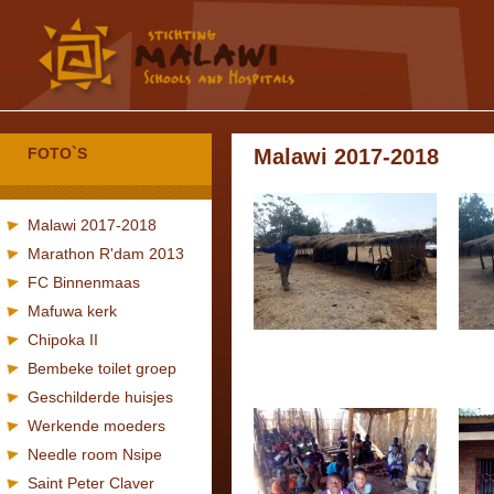
FOTO`S
Malawi 2017-2018
Malawi 2017-2018
Marathon R'dam 2013
FC Binnenmaas
Mafuwa kerk
Chipoka II
Bembeke toilet groep
Geschilderde huisjes
Werkende moeders
Needle room Nsipe
Saint Peter Claver