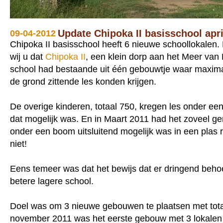
Update Chipoka II basisschool apri
09-04-2012
Chipoka II basisschool heeft 6 nieuwe schoollokalen.
wij u dat
Chipoka II
, een klein dorp aan het Meer van
school had bestaande uit één gebouwtje waar maxima
de grond zittende les konden krijgen.
De overige kinderen, totaal 750, kregen les onder ee
dat mogelijk was. En in Maart 2011 had het zoveel g
onder een boom uitsluitend mogelijk was in een pla
niet!
Eens temeer was dat het bewijs dat er dringend beho
betere lagere school.
Doel was om 3 nieuwe gebouwen te plaatsen met totaa
november 2011 was het eerste gebouw met 3 lokalen 